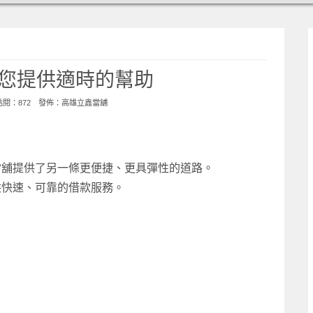
您提供適時的幫助
 點閱：872 發佈：
高雄立鑫當舖
當舖提供了另一條更便捷、更具彈性的道路。
供快速、可靠的借款服務。