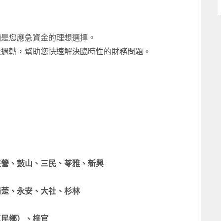
舖是您應急資金的理想選擇。
金週轉，幫助您快速解決臨時性的財務問題。
左營、鼓山、三民、苓雅、新興
茄萣、永安、大社、杉林
三民鄉）、梓官