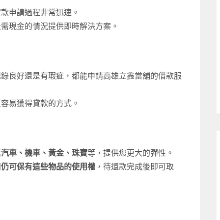
貸款申請過程非常迅速。
急需現金的情況提供即時解決方案。
記錄良好還是有瑕疵，都能申請高雄立鑫當舖的借款服
更容易獲得貸款的方式。
括
汽車、機車、黃金、珠寶
等，提供您更大的彈性。
間
仍可保有這些物品的使用權
，待還款完成後即可取