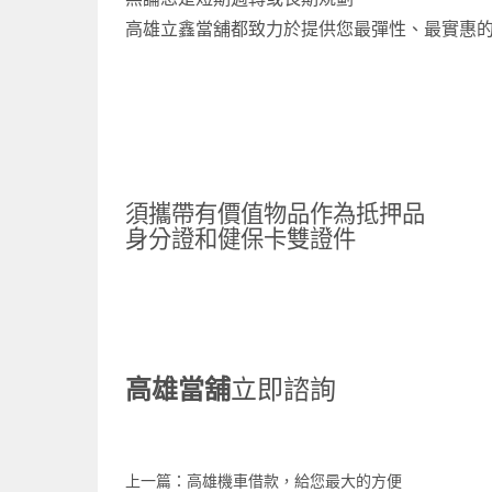
高雄立鑫當舖都致力於提供您最彈性、最實惠
須攜帶有價值物品作為抵押品
身分證和健保卡雙證件
高雄當舖
立即諮詢
上一篇：
高雄機車借款，給您最大的方便