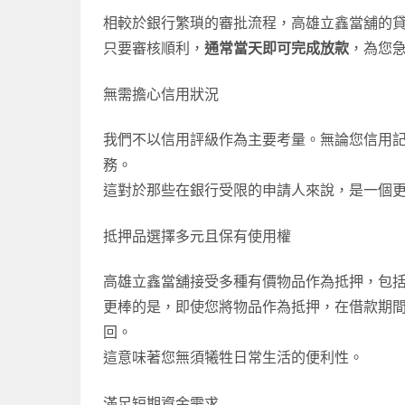
相較於銀行繁瑣的審批流程，高雄立鑫當舖的
只要審核順利，
通常當天即可完成放款
，為您
無需擔心信用狀況
我們不以信用評級作為主要考量。無論您信用
務。
這對於那些在銀行受限的申請人來說，是一個
抵押品選擇多元且保有使用權
高雄立鑫當舖接受多種有價物品作為抵押，包
更棒的是，即使您將物品作為抵押，在借款期
回。
這意味著您無須犧牲日常生活的便利性。
滿足短期資金需求