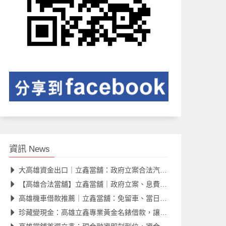
資訊 News
大高雄資金出口｜立鑫當舖：政府立案合法汽車借款
【高雄合法當舖】立鑫當舖｜政府立案、息費透明，資金到手！
高雄機車借款推薦｜立鑫當舖：免留車、當日撥款，息低額度高
珍藏變現金：高雄立鑫專業黃金名錶借款，讓您的資產發揮最大價值