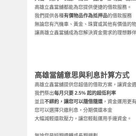
高雄立鑫當舖都能為您提供便捷的借款服務。
我們提供各種
有價物品作為抵押品
的借款服務
無論您有汽機車、黃金、珠寶或其他有價值的
讓高雄立鑫當舖成為您解決資金需求的理想夥
高雄當舖
意思與利息計算方式
高雄立鑫當舖提供您超值的借款方案，讓資金
我們祭出
每月只要 2.5% 起的超低利率
並且
不綁約，讓您可以隨借隨還
，資金運用更
您可以選擇只繳利息，分期償還本金
大幅減輕還款壓力，讓您輕鬆運用手邊資金。
無論您是短期週轉或長期規劃