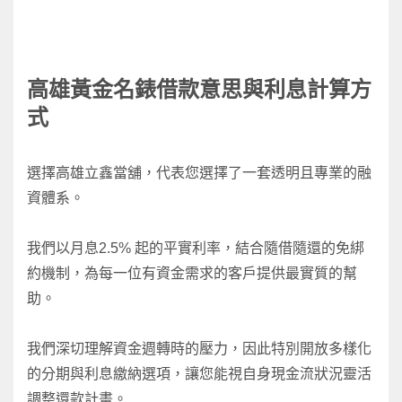
高雄黃金名錶借款
意思與利息計算方
式
選擇高雄立鑫當舖，代表您選擇了一套透明且專業的融
資體系。
我們以月息
2.5%
起的平實利率，結合隨借隨還的免綁
約機制，為每一位有資金需求的客戶提供最實質的幫
助。
我們深切理解資金週轉時的壓力，因此特別開放多樣化
的分期與利息繳納選項，讓您能視自身現金流狀況靈活
調整還款計畫。