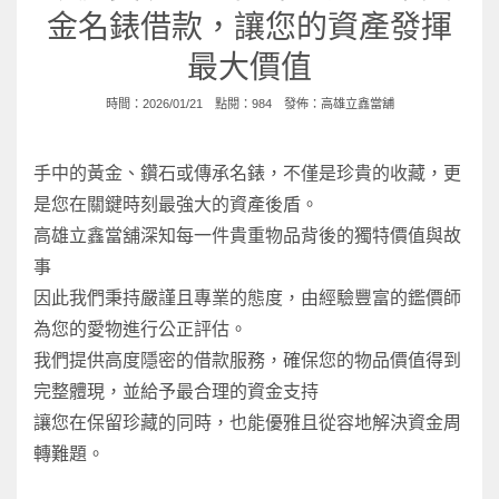
金名錶借款，讓您的資產發揮
最大價值
時間：2026/01/21 點閱：984 發佈：
高雄立鑫當舖
手中的黃金、鑽石或傳承名錶，不僅是珍貴的收藏，更
是您在關鍵時刻最強大的資產後盾。
高雄立鑫當舖深知每一件貴重物品背後的獨特價值與故
事
因此我們秉持嚴謹且專業的態度，由經驗豐富的鑑價師
為您的愛物進行公正評估。
我們提供高度隱密的借款服務，確保您的物品價值得到
完整體現，並給予最合理的資金支持
讓您在保留珍藏的同時，也能優雅且從容地解決資金周
轉難題。