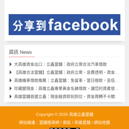
資訊 News
大高雄資金出口｜立鑫當舖：政府立案合法汽車借款
【高雄合法當舖】立鑫當舖｜政府立案、息費透明，資金到手！
高雄機車借款推薦｜立鑫當舖：免留車、當日撥款，息低額度高
珍藏變現金：高雄立鑫專業黃金名錶借款，讓您的資產發揮最大價值
高雄當舖首選立鑫：現金融資即刻到位，資金周轉不卡關
Copyright © 2026
高雄立鑫當舖
網站維護：
當舖搜尋網
/
南區
/
高雄當舖
/
網站地圖