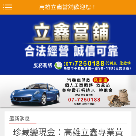
高雄立鑫當舖歡迎您！
最新消息
珍藏變現金：高雄立鑫專業黃