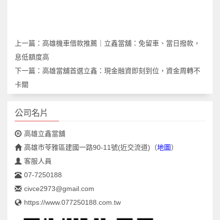
上一篇：
高雄機車借款推薦｜立鑫當舖：免留車、當日撥款，
息低額度高
下一篇：
高雄當舖首選立鑫：現金融資即刻到位，資金周轉不
卡關
公司名片
高雄立鑫當舖
高雄市苓雅區建國一路90-11號(近交流道)
（
地圖
）
客服人員
07-7250188
civce2973@gmail.com
https://www.077250188.com.tw