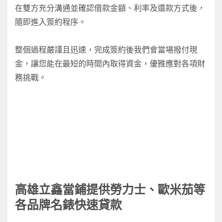
在雙方充分溝通並確認借款金額、利率及還款方式後，
隨即進入簽約程序。
整個過程嚴謹且迅速，完成簽約後我們會當場撥付現
金，讓您能在最短的時間內取得資金，優雅應對各項財
務挑戰。
高雄立鑫當鋪提供勞力士、歐米茄等
各品牌名錶快速貸款